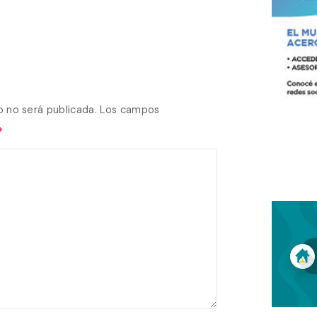
o no será publicada.
Los campos
*