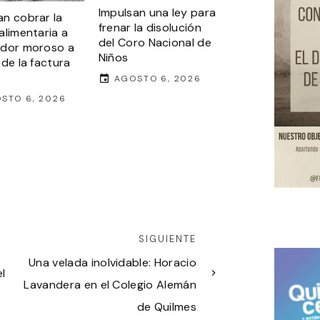
Impulsan una ley para
n cobrar la
frenar la disolución
alimentaria a
del Coro Nacional de
udor moroso a
Niños
 de la factura
AGOSTO 6, 2026
STO 6, 2026
SIGUIENTE
Una velada inolvidable: Horacio
l
Lavandera en el Colegio Alemán
de Quilmes