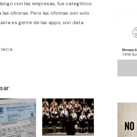
iálogo con las empresas, fue categórico:
 las oficinas. Pero las oficinas son solo
quiera es gente de las apps, son data
INCIA
sar: