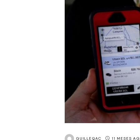
GUILLEQAC
11 MESES A