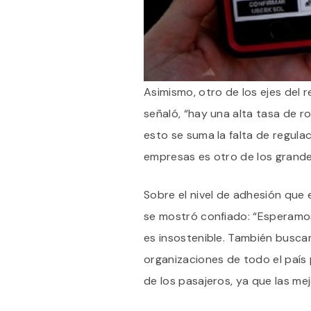
Asimismo, otro de los ejes del 
señaló, “hay una alta tasa de r
esto se suma la falta de regulaci
empresas es otro de los grand
Sobre el nivel de adhesión que 
se mostró confiado: “Esperamos
es insostenible. También busc
organizaciones de todo el país 
de los pasajeros, ya que las mej