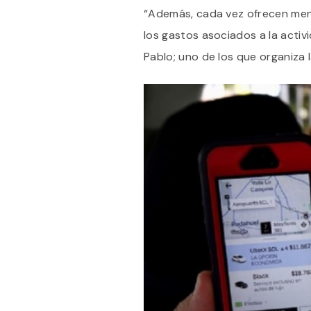
“Además, cada vez ofrecen men
los gastos asociados a la activ
Pablo; uno de los que organiza l