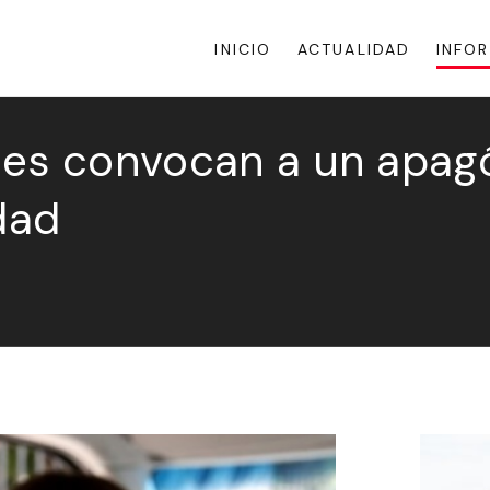
INICIO
ACTUALIDAD
INFO
es convocan a un apagó
dad