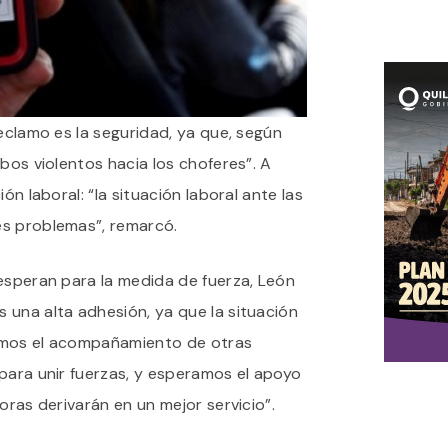
reclamo es la seguridad, ya que, según
obos violentos hacia los choferes”. A
ón laboral: “la situación laboral ante las
es problemas”, remarcó.
esperan para la medida de fuerza, León
 una alta adhesión, ya que la situación
amos el acompañamiento de otras
para unir fuerzas, y esperamos el apoyo
oras derivarán en un mejor servicio”.