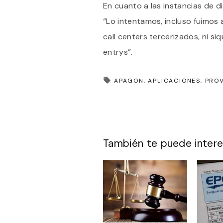
En cuanto a las instancias de d
“Lo intentamos, incluso fuimos a
call centers tercerizados, ni si
entrys”.
APAGON
APLICACIONES
PROV
También te puede intere