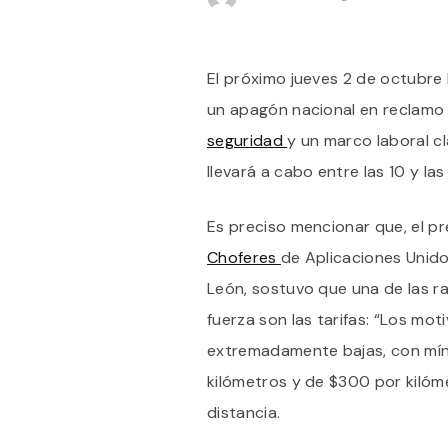
El próximo jueves 2 de octubre
un apagón nacional en reclamo
seguridad
y un marco laboral c
llevará a cabo entre las 10 y las
Es preciso mencionar que, el pr
Choferes
de Aplicaciones Unido
León, sostuvo que una de las r
fuerza son las tarifas: “Los mot
extremadamente bajas, con mín
kilómetros y de $300 por kilóm
distancia.