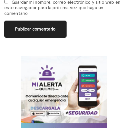
*
a
Guardar mi nombre, correo electrónico y sitio web en
este navegador para la próxima vez que haga un
i
comentario.
l
*