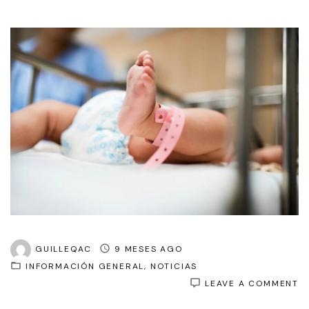
GUILLEQAC
9 MESES AGO
INFORMACIÓN GENERAL
NOTICIAS
O
LEAVE A COMMENT
T
C