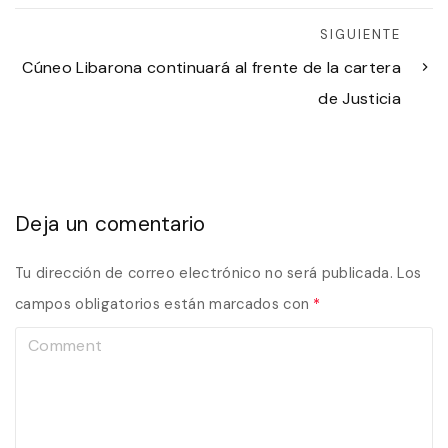
SIGUIENTE
Cúneo Libarona continuará al frente de la cartera
de Justicia
Deja un comentario
Tu dirección de correo electrónico no será publicada.
Los
campos obligatorios están marcados con
*
C
o
m
m