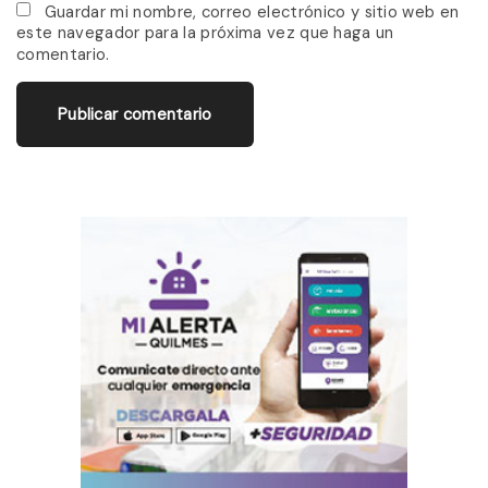
*
a
Guardar mi nombre, correo electrónico y sitio web en
este navegador para la próxima vez que haga un
i
comentario.
l
*