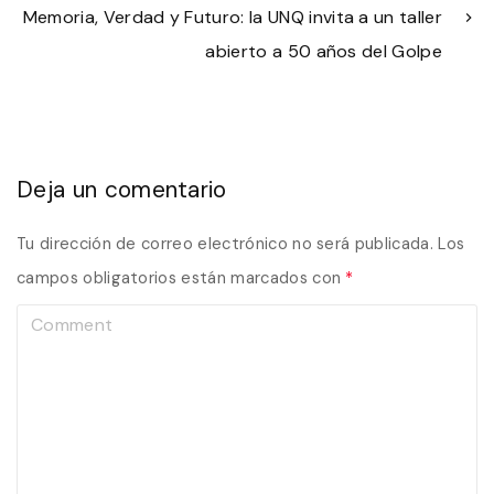
Memoria, Verdad y Futuro: la UNQ invita a un taller
abierto a 50 años del Golpe
Deja un comentario
Tu dirección de correo electrónico no será publicada.
Los
campos obligatorios están marcados con
*
C
o
m
m
e
n