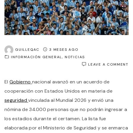
GUILLEQAC
3 MESES AGO
INFORMACIÓN GENERAL
NOTICIAS
O
LEAVE A COMMENT
E
G
El
Gobierno
nacional avanzó en un acuerdo de
E
A
cooperación con Estados Unidos en materia de
EE
U
seguridad
vinculada al Mundial 2026 y envió una
L
nómina de 34.000 personas que no podrán ingresar a
D
3
los estadios durante el certamen. La lista fue
A
Q
elaborada por el Ministerio de Seguridad y se enmarca
N