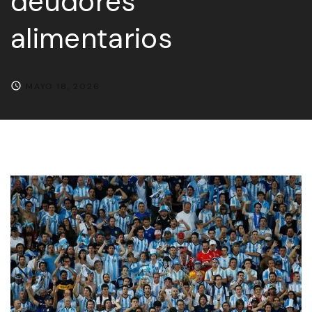
deudores
alimentarios
MAYO 18, 2026