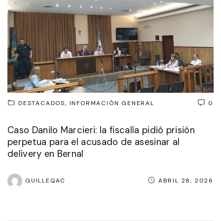
DESTACADOS
INFORMACIÓN GENERAL
0
Caso Danilo Marcieri: la fiscalía pidió prisión
perpetua para el acusado de asesinar al
delivery en Bernal
GUILLEQAC
ABRIL 28, 2026