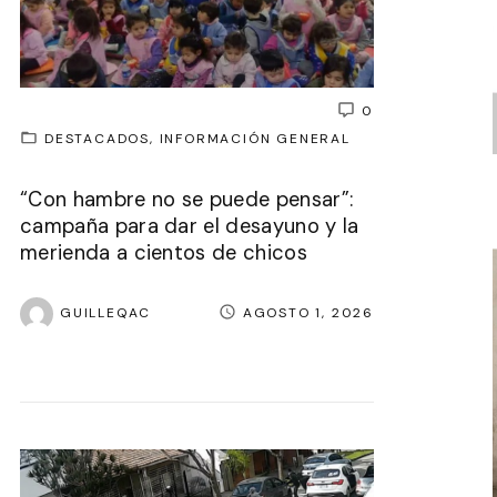
0
DESTACADOS
INFORMACIÓN GENERAL
“Con hambre no se puede pensar”:
campaña para dar el desayuno y la
merienda a cientos de chicos
GUILLEQAC
AGOSTO 1, 2026