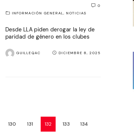
0
INFORMACIÓN GENERAL
NOTICIAS
Desde LLA piden derogar la ley de
paridad de género en los clubes
GUILLEQAC
DICIEMBRE 8, 2025
130
131
132
133
134