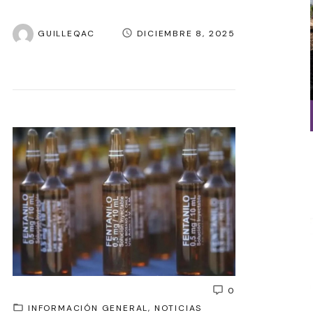
GUILLEQAC
DICIEMBRE 8, 2025
0
INFORMACIÓN GENERAL
NOTICIAS