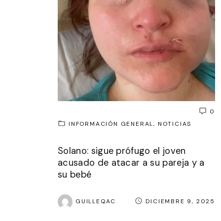
0
INFORMACIÓN GENERAL
NOTICIAS
Solano: sigue prófugo el joven
acusado de atacar a su pareja y a
su bebé
GUILLEQAC
DICIEMBRE 9, 2025