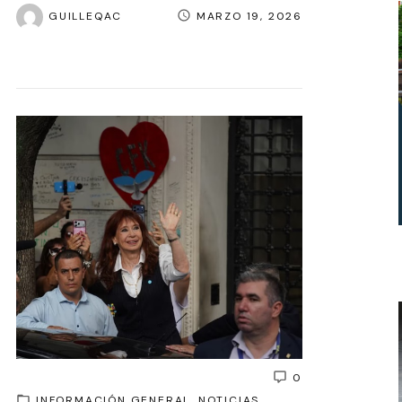
GUILLEQAC
MARZO 19, 2026
0
INFORMACIÓN GENERAL
NOTICIAS