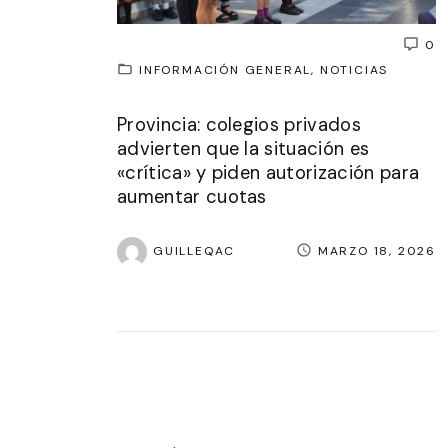
0
INFORMACIÓN GENERAL
NOTICIAS
Provincia: colegios privados
advierten que la situación es
«crítica» y piden autorización para
aumentar cuotas
GUILLEQAC
MARZO 18, 2026
P