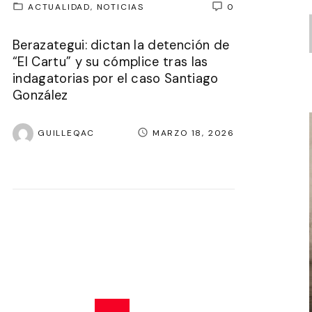
ACTUALIDAD
NOTICIAS
0
Berazategui: dictan la detención de
“El Cartu” y su cómplice tras las
indagatorias por el caso Santiago
González
GUILLEQAC
MARZO 18, 2026