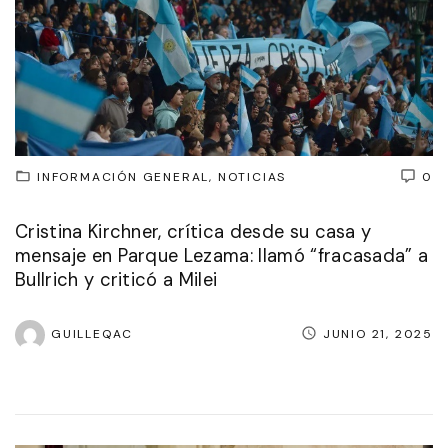
INFORMACIÓN GENERAL
NOTICIAS
0
Cristina Kirchner, crítica desde su casa y
mensaje en Parque Lezama: llamó “fracasada” a
Bullrich y criticó a Milei
GUILLEQAC
JUNIO 21, 2025