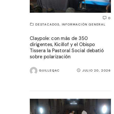
0
DESTACADOS
INFORMACIÓN GENERAL
Claypole: con más de 350
dirigentes, Kicillof y el Obispo
Tissera la Pastoral Social debatió
sobre polarización
GUILLEQAC
JULIO 20, 2026