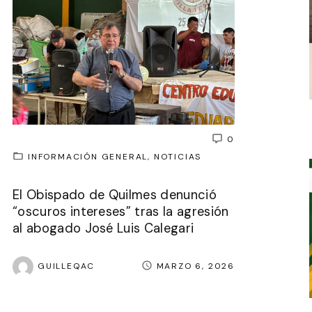
0
INFORMACIÓN GENERAL
NOTICIAS
El Obispado de Quilmes denunció
“oscuros intereses” tras la agresión
al abogado José Luis Calegari
GUILLEQAC
MARZO 6, 2026