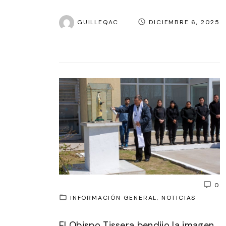
GUILLEQAC
DICIEMBRE 6, 2025
0
INFORMACIÓN GENERAL
NOTICIAS
El Obispo Tissera bendijo la imagen