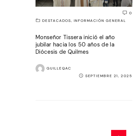
0
DESTACADOS
INFORMACIÓN GENERAL
Monseñor Tissera inició el año
jubilar hacia los 50 años de la
Diócesis de Quilmes
GUILLEQAC
SEPTIEMBRE 21, 2025
P