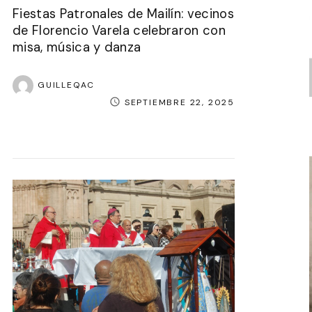
Fiestas Patronales de Mailín: vecinos
de Florencio Varela celebraron con
misa, música y danza
GUILLEQAC
SEPTIEMBRE 22, 2025