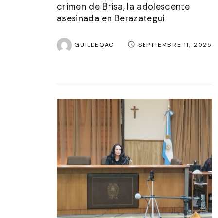
crimen de Brisa, la adolescente
asesinada en Berazategui
GUILLEQAC
SEPTIEMBRE 11, 2025