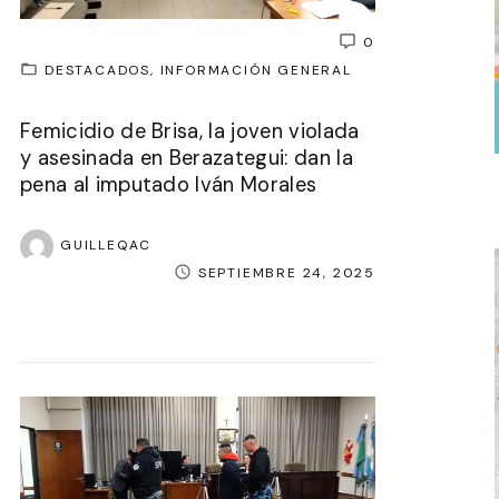
0
DESTACADOS
INFORMACIÓN GENERAL
Femicidio de Brisa, la joven violada
y asesinada en Berazategui: dan la
pena al imputado Iván Morales
GUILLEQAC
SEPTIEMBRE 24, 2025