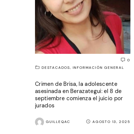
0
DESTACADOS
INFORMACIÓN GENERAL
Crimen de Brisa, la adolescente
asesinada en Berazategui: el 8 de
septiembre comienza el juicio por
jurados
GUILLEQAC
AGOSTO 13, 2025