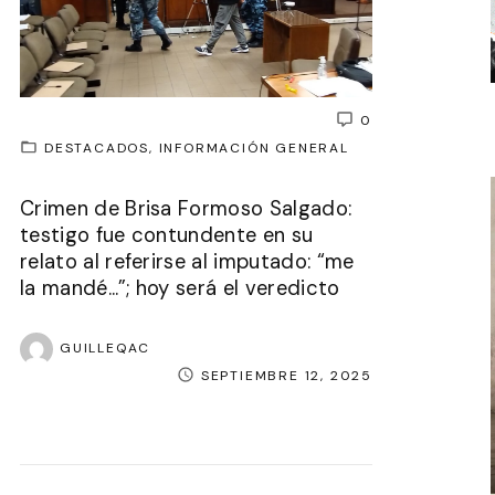
0
DESTACADOS
INFORMACIÓN GENERAL
Crimen de Brisa Formoso Salgado:
testigo fue contundente en su
relato al referirse al imputado: “me
la mandé…”; hoy será el veredicto
GUILLEQAC
SEPTIEMBRE 12, 2025