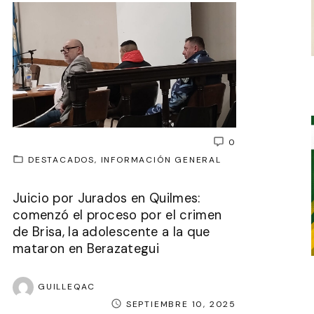
0
DESTACADOS
INFORMACIÓN GENERAL
Juicio por Jurados en Quilmes:
comenzó el proceso por el crimen
de Brisa, la adolescente a la que
mataron en Berazategui
GUILLEQAC
SEPTIEMBRE 10, 2025