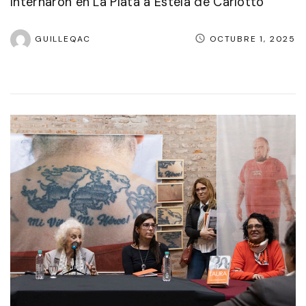
Internaron en La Plata a Estela de Carlotto
GUILLEQAC
OCTUBRE 1, 2025