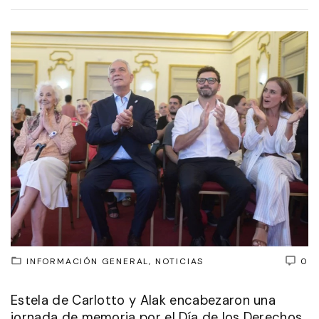
INFORMACIÓN GENERAL
NOTICIAS
0
Estela de Carlotto y Alak encabezaron una
jornada de memoria por el Día de los Derechos