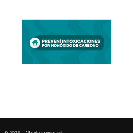
©
2026
- All rights reserved