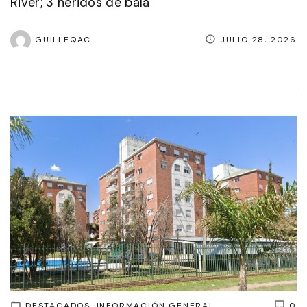
River; 3 heridos de bala
GUILLEQAC
JULIO 28, 2026
DESTACADOS
INFORMACIÓN GENERAL
0