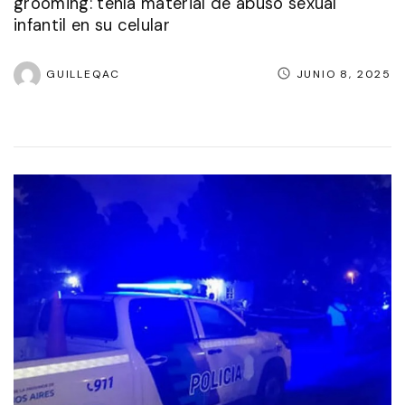
grooming: tenía material de abuso sexual
infantil en su celular
GUILLEQAC
JUNIO 8, 2025