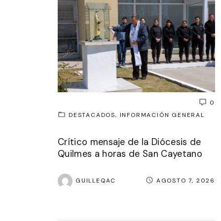
0
DESTACADOS
INFORMACIÓN GENERAL
Crítico mensaje de la Diócesis de
Quilmes a horas de San Cayetano
GUILLEQAC
AGOSTO 7, 2026