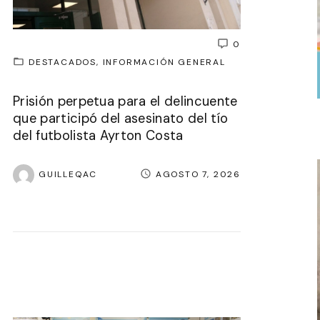
0
DESTACADOS
INFORMACIÓN GENERAL
Prisión perpetua para el delincuente
que participó del asesinato del tío
del futbolista Ayrton Costa
GUILLEQAC
AGOSTO 7, 2026