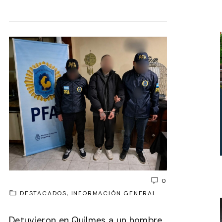
0
DESTACADOS
INFORMACIÓN GENERAL
Detuvieron en Quilmes a un hombre