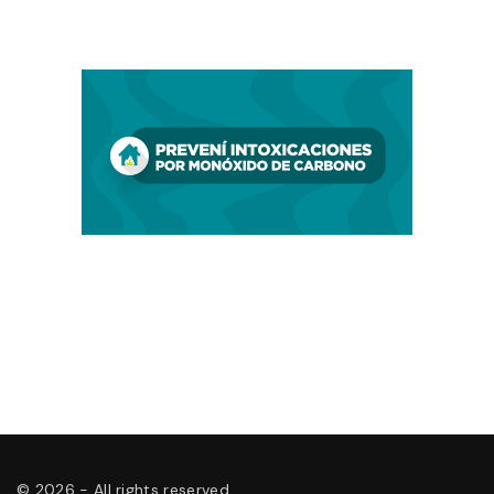
©
2026
- All rights reserved