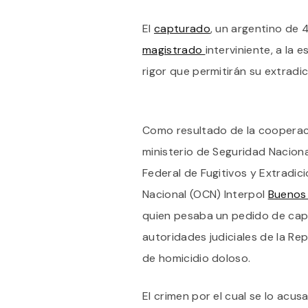
El
capturado
, un argentino de 
magistrado
interviniente, a la
rigor que permitirán su extradic
Como resultado de la cooperaci
ministerio de Seguridad Nacional
Federal de Fugitivos y Extradici
Nacional (OCN) Interpol
Buenos 
quien pesaba un pedido de captu
autoridades judiciales de la Re
de homicidio doloso.
El crimen por el cual se lo acus