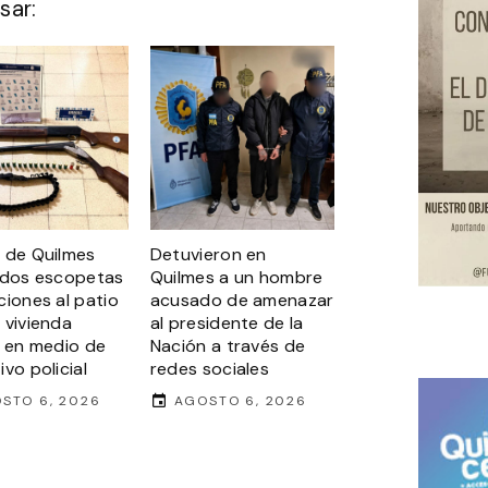
sar:
 de Quilmes
Detuvieron en
 dos escopetas
Quilmes a un hombre
ciones al patio
acusado de amenazar
 vivienda
al presidente de la
a en medio de
Nación a través de
vo policial
redes sociales
STO 6, 2026
AGOSTO 6, 2026