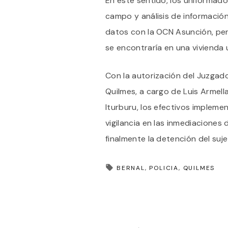
En este sentido, los uniformad
campo y análisis de información
datos con la OCN Asunción, pe
se encontraría en una vivienda ub
Con la autorización del Juzgado
Quilmes, a cargo de Luis Armella
Iturburu, los efectivos impleme
vigilancia en las inmediaciones 
finalmente la detención del suje
BERNAL
POLICIA
QUILMES