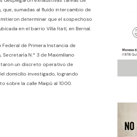
os desplegaron exhaustivas tareas de
, que, sumadas al fluido intercambio de
rmitieron determinar que el sospechoso
icada en el barrio Villa Itatí, en Bernal.
 Federal de Primera Instancia de
, Secretaría N.º 3 de Maximiliano
ntaron un discreto operativo de
del domicilio investigado, logrando
to sobre la calle Maipú al 1000.