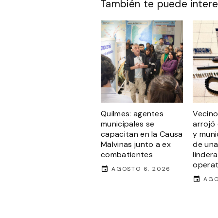
También te puede intere
Quilmes: agentes
Vecino
municipales se
arrojó
capacitan en la Causa
y muni
Malvinas junto a ex
de una
combatientes
linder
operati
AGOSTO 6, 2026
AGO