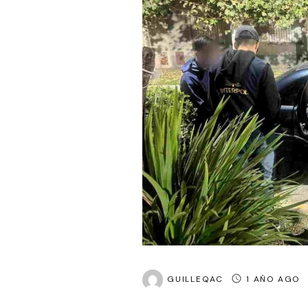
GUILLEQAC
1 AÑO AGO