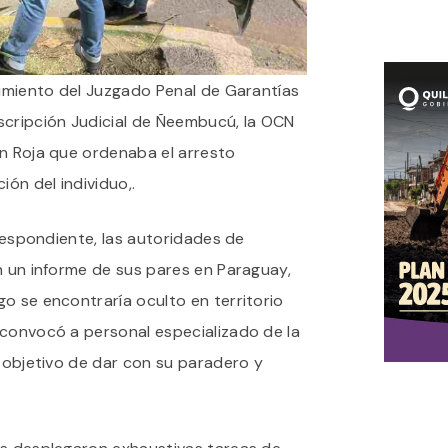
rimiento del Juzgado Penal de Garantías
scripción Judicial de Ñeembucú, la OCN
ón Roja que ordenaba el arresto
ión del individuo,.
rrespondiente, las autoridades de
n un informe de sus pares en Paraguay,
o se encontraría oculto en territorio
 convocó a personal especializado de la
 objetivo de dar con su paradero y