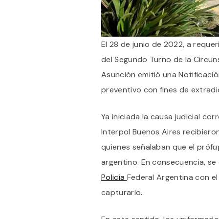
El 28 de junio de 2022, a reque
del Segundo Turno de la Circun
Asunción emitió una Notificaci
preventivo con fines de extradic
Ya iniciada la causa judicial co
Interpol Buenos Aires recibiero
quienes señalaban que el prófug
argentino. En consecuencia, se
Policía
Federal Argentina con el
capturarlo.