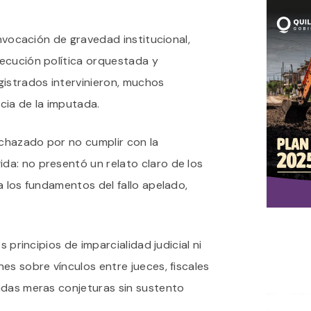
invocación de gravedad institucional,
ecución política orquestada y
strados intervinieron, muchos
cia de la imputada.
echazado por no cumplir con la
a: no presentó un relato claro de los
a los fundamentos del fallo apelado,
s principios de imparcialidad judicial ni
es sobre vínculos entre jueces, fiscales
adas meras conjeturas sin sustento