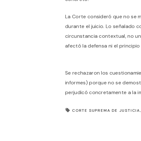
La Corte consideró que no se mo
durante el juicio. Lo señalado 
circunstancia contextual, no u
afectó la defensa ni el principi
Se rechazaron los cuestionamie
informes) porque no se demost
perjudicó concretamente a la 
CORTE SUPREMA DE JUSTICIA