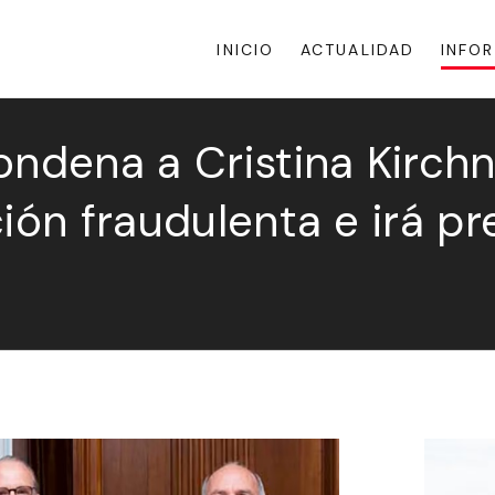
INICIO
ACTUALIDAD
INFO
ondena a Cristina Kirchn
ión fraudulenta e irá pr