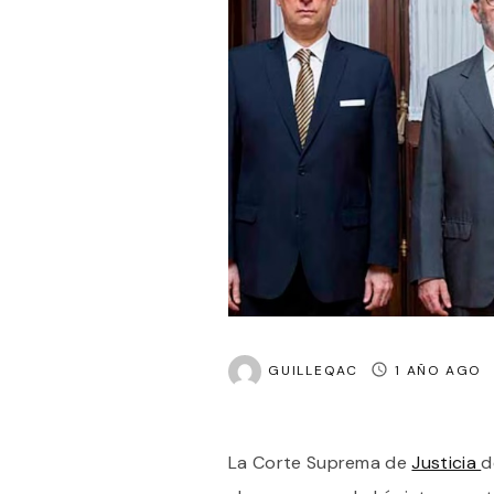
GUILLEQAC
1 AÑO AGO
La Corte Suprema de
Justicia
d