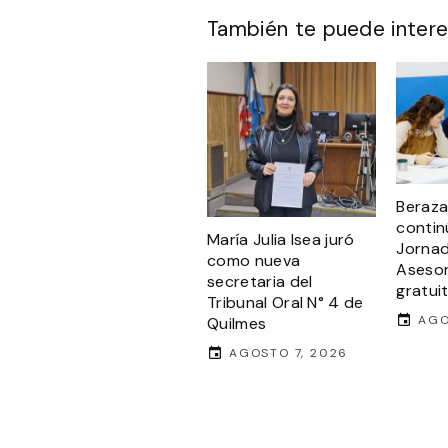
También te puede intere
Beraza
contin
María Julia Isea juró
Jorna
como nueva
Asesor
secretaria del
gratui
Tribunal Oral N° 4 de
AGO
Quilmes
AGOSTO 7, 2026