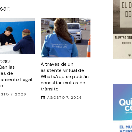
sar:
tegui:
A través de un
úan las
asistente virtual de
das de
WhatsApp se podrán
amiento Legal
consultar multas de
to
tránsito
STO 7, 2026
AGOSTO 7, 2026