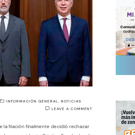
INFORMACIÓN GENERAL
NOTICIAS
ON
LEAVE A COMMENT
LA
CORTE
e la Nación finalmente decidió rechazar
CONFIRMÓ
LA