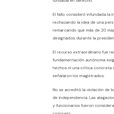
fundada en derecho.
El fallo consideró infundada la 
rechazando la idea de una pers
remarcando que más de 20 magi
designados durante la presiden
El recurso extraordinario fue r
fundamentación autónoma exigid
hechos ni una crítica concreta 
señalaron los magistrados.
No se acreditó la violación de lo
de independencia. Las alegacion
y funcionarios fueron consider
concreto.