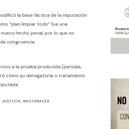
dificó la base fáctica de la imputación
como “plan limpiar todo” fue una
n nuevo hecho penal, por lo que no
o de congruencia.
ntos a la prueba producida (pericias,
ró cómo su denegatoria o tratamiento
imputada.
JUSTICIA
NACIONALES