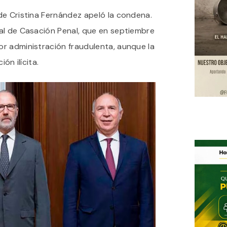
de Cristina Fernández apeló la condena.
al de Casación Penal, que en septiembre
r administración fraudulenta, aunque la
ón ilícita.