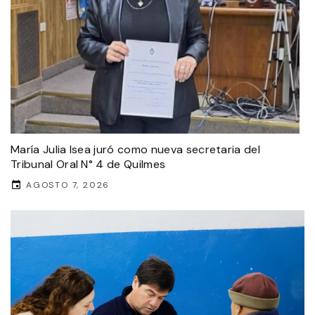
María Julia Isea juró como nueva secretaria del
Tribunal Oral N° 4 de Quilmes
AGOSTO 7, 2026