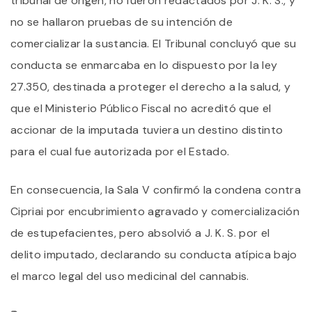
tribunal de origen, no fueron redactados por J. K. S., y
no se hallaron pruebas de su intención de
comercializar la sustancia. El Tribunal concluyó que su
conducta se enmarcaba en lo dispuesto por la ley
27.350, destinada a proteger el derecho a la salud, y
que el Ministerio Público Fiscal no acreditó que el
accionar de la imputada tuviera un destino distinto
para el cual fue autorizada por el Estado.
En consecuencia, la Sala V confirmó la condena contra
Cipriai por encubrimiento agravado y comercialización
de estupefacientes, pero absolvió a J. K. S. por el
delito imputado, declarando su conducta atípica bajo
el marco legal del uso medicinal del cannabis.