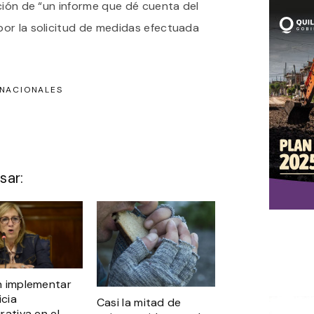
ción de “un informe que dé cuenta del
or la solicitud de medidas efectuada
NACIONALES
sar:
 implementar
icia
Casi la mitad de
rativa en el