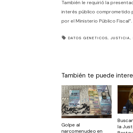
También le requirió la presenta
interés público comprometido p
por el Ministerio Público Fiscal”.
DATOS GENETICOS
JUSTICIA
También te puede intere
Buscan
Golpe al
la Just
narcomenudeo en
Restau