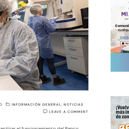
O
INFORMACIÓN GENERAL
NOTICIAS
ON
LEAVE A COMMENT
LA
JUSTICIA
antizar el funcionamiento del Banco
ORDENÓ