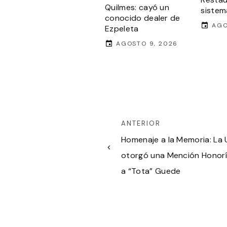
Quilmes: cayó un
sistema
conocido dealer de
AGO
Ezpeleta
AGOSTO 9, 2026
ANTERIOR
Homenaje a la Memoria: La
otorgó una Mención Honorí
a “Tota” Guede