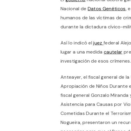
Nacional de
Datos Genéticos
, 
humanos de las víctimas de cr
durante la dictadura cívico-mil
Así lo indicó el
juez
federal Alej
lugar a una medida
cautelar
pre
investigación de esos crímenes.
Anteayer, el fiscal general de 
Apropiación de Niños Durante el
fiscal general Gonzalo Miranda y
Asistencia para Causas por Vi
Cometidas Durante el Terrorism
Nogueira, presentaron un recur