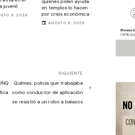
quienes piden ayuda
 juvenil
en templos lo hacen
por crisis económica
STO 9, 2026
AGOSTO 9, 2026
SIGUIENTE
 UNQ
Quilmes: policía que trabajaba
fica
como conductor de aplicación
se resistió a un robo a balazos