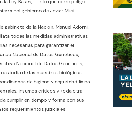
n la Ley Bases, por lo que corre peligro
ierra del gobierno de Javier Milei.
de gabinete de la Nación, Manuel Adorni,
iata todas las medidas administrativas
ias necesarias para garantizar el
anco Nacional de Datos Genéticos,
 Archivo Nacional de Datos Genéticos,
custodia de las muestras biológicas
ondiciones de higiene y seguridad física
entales, insumos críticos y toda otra
da cumplir en tiempo y forma con sus
 los requerimientos judiciales