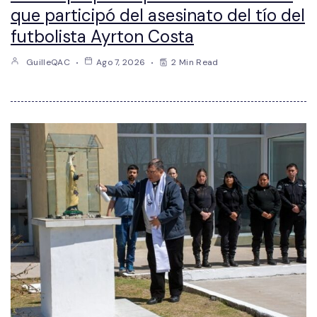
que participó del asesinato del tío del
futbolista Ayrton Costa
GuilleQAC
Ago 7, 2026
2 Min Read