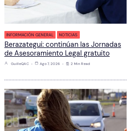
INFORMACIÓN GENERAL
NOTICIAS
Berazategui: continúan las Jornadas
de Asesoramiento Legal gratuito
GuilleQAC
Ago 7, 2026
2 Min Read