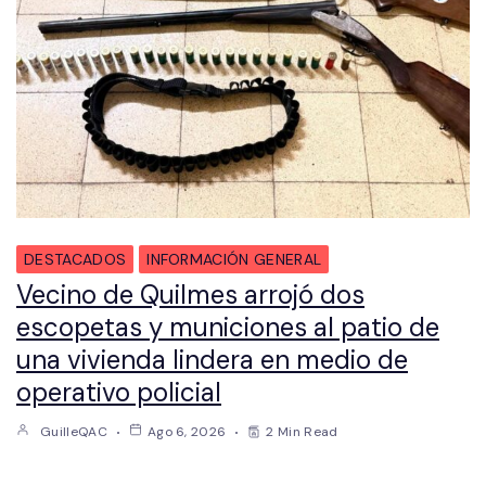
DESTACADOS
INFORMACIÓN GENERAL
Vecino de Quilmes arrojó dos
escopetas y municiones al patio de
una vivienda lindera en medio de
operativo policial
GuilleQAC
Ago 6, 2026
2 Min Read