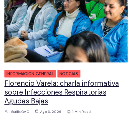
INFORMACIÓN GENERAL
NOTICIAS
Florencio Varela: charla informativa
sobre Infecciones Respiratorias
Agudas Bajas
GuilleQAC
Ago 6, 2026
1 Min Read