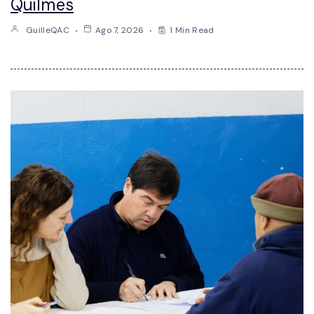
Quilmes
GuilleQAC
Ago 7, 2026
1 Min Read