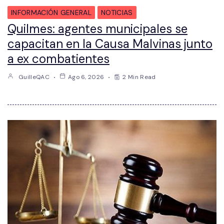
INFORMACIÓN GENERAL
NOTICIAS
Quilmes: agentes municipales se
capacitan en la Causa Malvinas junto
a ex combatientes
GuilleQAC
Ago 6, 2026
2 Min Read