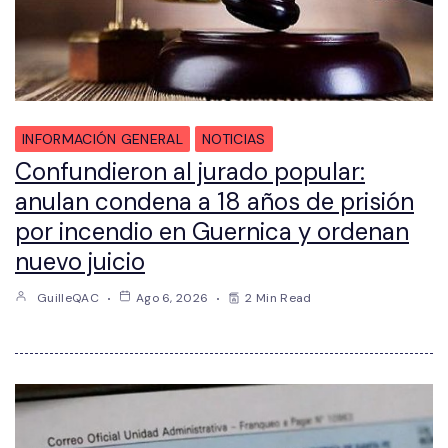
INFORMACIÓN GENERAL
NOTICIAS
Confundieron al jurado popular:
anulan condena a 18 años de prisión
por incendio en Guernica y ordenan
nuevo juicio
GuilleQAC
Ago 6, 2026
2 Min Read