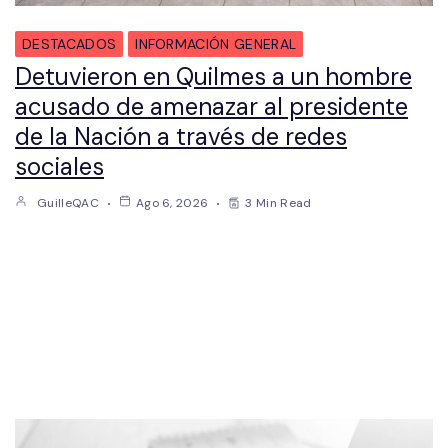
DESTACADOS
INFORMACIÓN GENERAL
Detuvieron en Quilmes a un hombre
acusado de amenazar al presidente
de la Nación a través de redes
sociales
GuilleQAC
Ago 6, 2026
3 Min Read