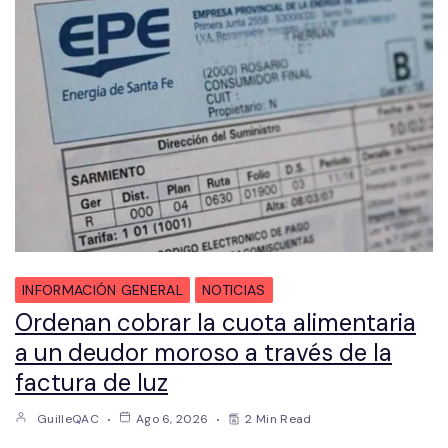
INFORMACIÓN GENERAL
NOTICIAS
Ordenan cobrar la cuota alimentaria
a un deudor moroso a través de la
factura de luz
GuilleQAC
Ago 6, 2026
2 Min Read