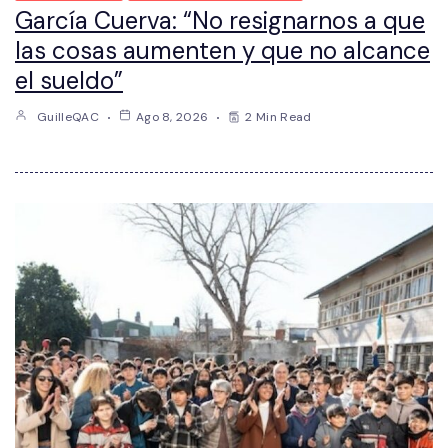
García Cuerva: “No resignarnos a que
las cosas aumenten y que no alcance
el sueldo”
GuilleQAC
Ago 8, 2026
2 Min Read