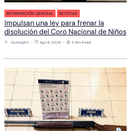
INFORMACIÓN GENERAL
NOTICIAS
Impulsan una ley para frenar la
disolución del Coro Nacional de Niños
GuilleQAC
Ago 6, 2026
2 Min Read