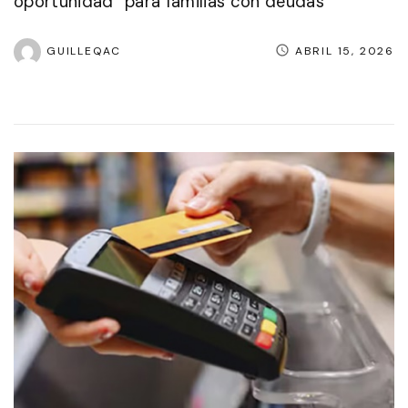
oportunidad” para familias con deudas
GUILLEQAC
ABRIL 15, 2026