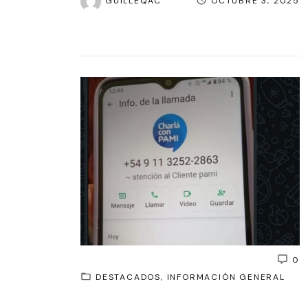
GUILLEQAC
OCTUBRE 3, 2025
0
DESTACADOS
INFORMACIÓN GENERAL