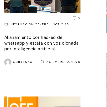
0
INFORMACIÓN GENERAL
NOTICIAS
Allanamiento por hackeo de
whatsapp y estafa con voz clonada
por inteligencia artificial
GUILLEQAC
DICIEMBRE 19, 2025