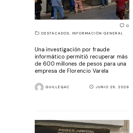
0
DESTACADOS
INFORMACIÓN GENERAL
Una investigación por fraude
informático permitió recuperar más
de 600 millones de pesos para una
empresa de Florencio Varela
GUILLEQAC
JUNIO 29, 2026