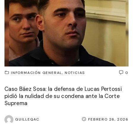
INFORMACIÓN GENERAL
NOTICIAS
0
Caso Báez Sosa: la defensa de Lucas Pertossi
pidió la nulidad de su condena ante la Corte
Suprema
GUILLEQAC
FEBRERO 26, 2026