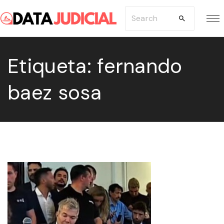
S
S
k
e
i
a
p
Etiqueta:
fernando
r
t
c
baez sosa
o
h
c
f
o
o
n
r
t
:
e
n
t