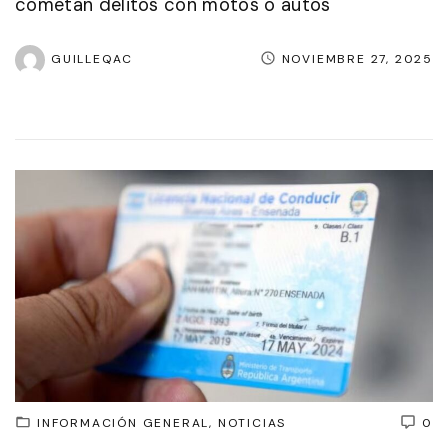
cometan delitos con motos o autos
GUILLEQAC
NOVIEMBRE 27, 2025
INFORMACIÓN GENERAL
NOTICIAS
0