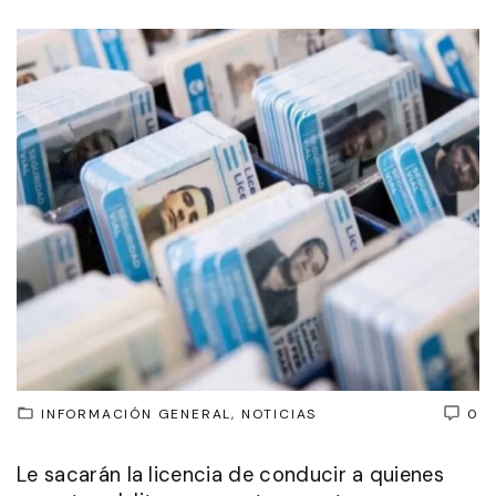
INFORMACIÓN GENERAL
NOTICIAS
0
Le sacarán la licencia de conducir a quienes