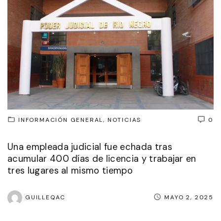
INFORMACIÓN GENERAL
NOTICIAS
0
Una empleada judicial fue echada tras
acumular 400 días de licencia y trabajar en
tres lugares al mismo tiempo
GUILLEQAC
MAYO 2, 2025