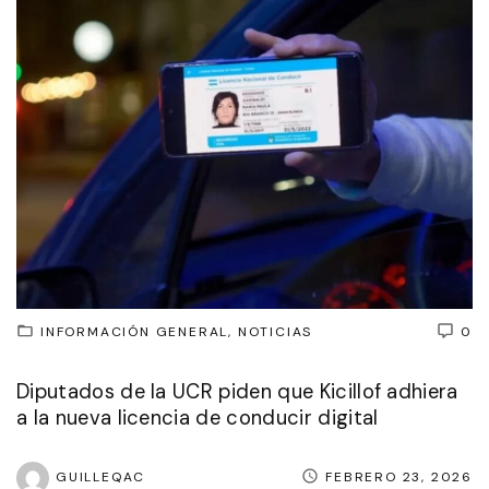
INFORMACIÓN GENERAL
NOTICIAS
0
Diputados de la UCR piden que Kicillof adhiera
a la nueva licencia de conducir digital
GUILLEQAC
FEBRERO 23, 2026