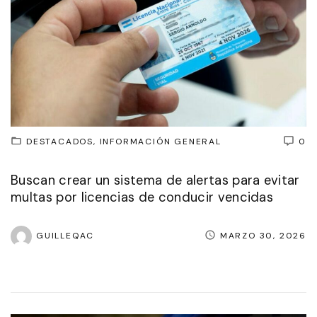
DESTACADOS
INFORMACIÓN GENERAL
0
Buscan crear un sistema de alertas para evitar
multas por licencias de conducir vencidas
GUILLEQAC
MARZO 30, 2026