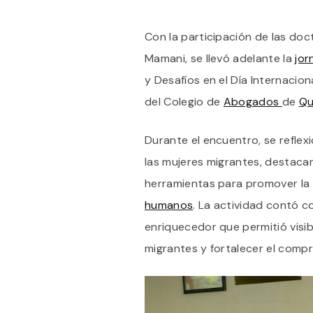
Con la participación de las do
Mamani, se llevó adelante la
jo
y Desafíos en el Día Internacion
del Colegio de
Abogados
de
Qu
Durante el encuentro, se reflex
las mujeres migrantes, destaca
herramientas para promover la i
humanos
. La actividad contó 
enriquecedor que permitió visibi
migrantes y fortalecer el compr