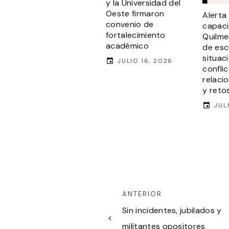
y la Universidad del
Oeste firmaron
Alerta 
convenio de
capaci
fortalecimiento
Quilme
académico
de esc
situac
JULIO 16, 2026
confli
relaci
y retos
JUL
ANTERIOR
Sin incidentes, jubilados y
militantes opositores