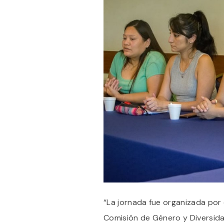
“La jornada fue organizada por 
Comisión de Género y Diversid