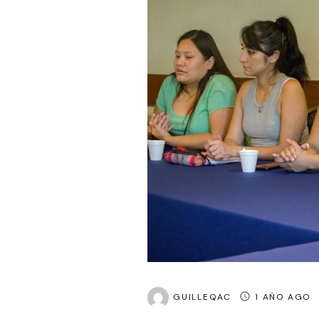
GUILLEQAC
1 AÑO AGO