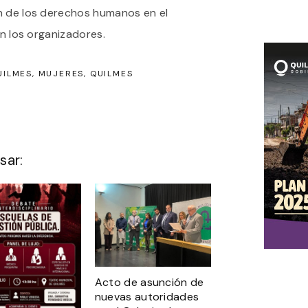
n de los derechos humanos en el
on los organizadores.
UILMES
MUJERES
QUILMES
sar:
Acto de asunción de
nuevas autoridades