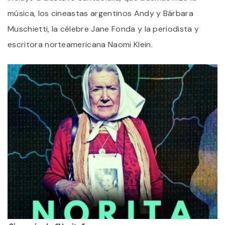
música, los cineastas argentinos Andy y Bárbara
Muschietti, la célebre Jane Fonda y la periodista y
escritora norteamericana Naomi Klein.