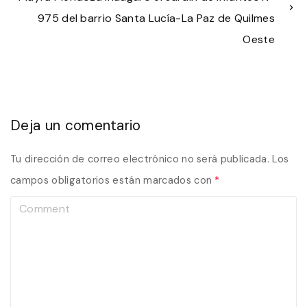
975 del barrio Santa Lucía-La Paz de Quilmes
Oeste
Deja un comentario
Tu dirección de correo electrónico no será publicada.
Los
campos obligatorios están marcados con
*
C
o
m
m
e