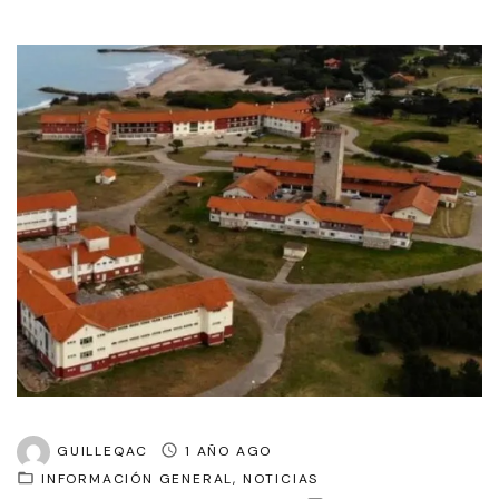
GUILLEQAC
1 AÑO AGO
INFORMACIÓN GENERAL
NOTICIAS