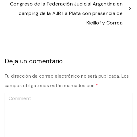
Congreso de la Federación Judicial Argentina en
camping de la AJB La Plata con presencia de
Kicillof y Correa
Deja un comentario
Tu dirección de correo electrónico no será publicada.
Los
campos obligatorios están marcados con
*
C
o
m
m
e