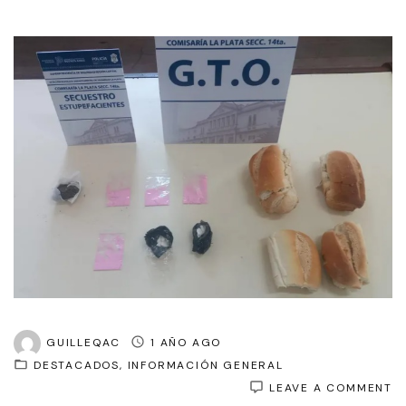
GUILLEQAC
1 AÑO AGO
DESTACADOS
INFORMACIÓN GENERAL
O
LEAVE A COMMENT
Q