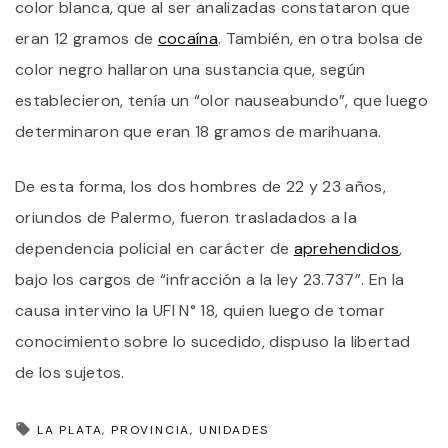
color blanca, que al ser analizadas constataron que
eran 12 gramos de
cocaína
. También, en otra bolsa de
color negro hallaron una sustancia que, según
establecieron, tenía un “olor nauseabundo”, que luego
determinaron que eran 18 gramos de marihuana.
De esta forma, los dos hombres de 22 y 23 años,
oriundos de Palermo, fueron trasladados a la
dependencia policial en carácter de
aprehendidos
,
bajo los cargos de “infracción a la ley 23.737”. En la
causa intervino la UFI N° 18, quien luego de tomar
conocimiento sobre lo sucedido, dispuso la libertad
de los sujetos.
LA PLATA
PROVINCIA
UNIDADES