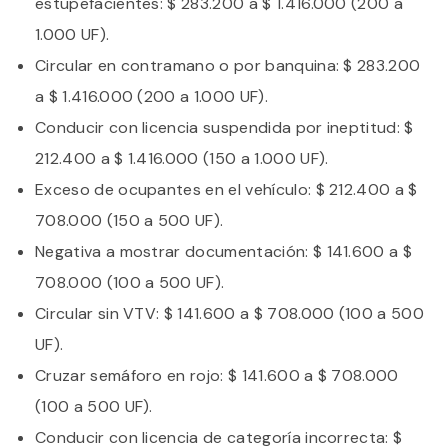
estupefacientes: $ 283.200 a $ 1.416.000 (200 a
1.000 UF).
Circular en contramano o por banquina: $ 283.200
a $ 1.416.000 (200 a 1.000 UF).
Conducir con licencia suspendida por ineptitud: $
212.400 a $ 1.416.000 (150 a 1.000 UF).
Exceso de ocupantes en el vehículo: $ 212.400 a $
708.000 (150 a 500 UF).
Negativa a mostrar documentación: $ 141.600 a $
708.000 (100 a 500 UF).
Circular sin VTV: $ 141.600 a $ 708.000 (100 a 500
UF).
Cruzar semáforo en rojo: $ 141.600 a $ 708.000
(100 a 500 UF).
Conducir con licencia de categoría incorrecta: $