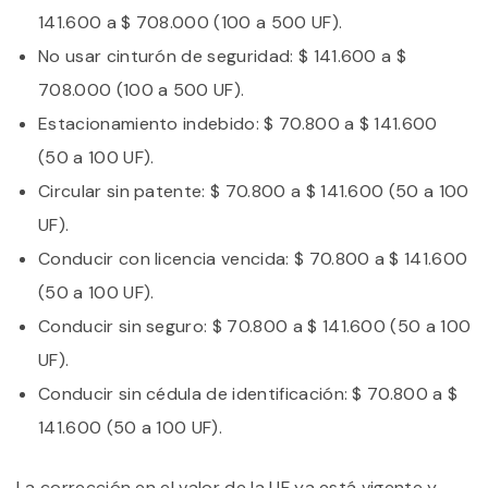
141.600 a $ 708.000 (100 a 500 UF).
No usar cinturón de seguridad: $ 141.600 a $
708.000 (100 a 500 UF).
Estacionamiento indebido: $ 70.800 a $ 141.600
(50 a 100 UF).
Circular sin patente: $ 70.800 a $ 141.600 (50 a 100
UF).
Conducir con licencia vencida: $ 70.800 a $ 141.600
(50 a 100 UF).
Conducir sin seguro: $ 70.800 a $ 141.600 (50 a 100
UF).
Conducir sin cédula de identificación: $ 70.800 a $
141.600 (50 a 100 UF).
La corrección en el valor de la UF ya está vigente y