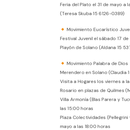
Feria del Plato el 31 de mayo a l
(Teresa Skuba 15 6126-0389)
Movimiento Eucarístico Juven
Festival Juvenil el sábado 17 d
Playón de Solano (Aldana 15 5
Movimiento Palabra de Dios
Merendero en Solano (Claudia 
Visita a Hogares los viernes a 
Rosario en plazas de Quilmes (
Villa Armonía (Blas Parera y Tu
las 15:00 horas
Plaza Colectividades (Pellegrini
mayo a las 18:00 horas