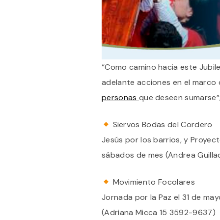
“Como camino hacia este Jubile
adelante acciones en el marco d
personas
que deseen sumarse”;
Siervos Bodas del Cordero
Jesús por los barrios, y Proye
sábados de mes (Andrea Guilla
Movimiento Focolares
Jornada por la Paz el 31 de mayo
(Adriana Micca 15 3592-9637)