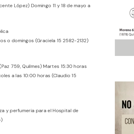
icente López) Domingo 11 y 18 de mayo a
lica
os o domingos (Graciela 15 2582-2132)
 (Paz 759, Quilmes) Martes 15:30 horas
oles a las 10:00 horas (Claudio 15
a y perfumeria para el Hospital de
5)