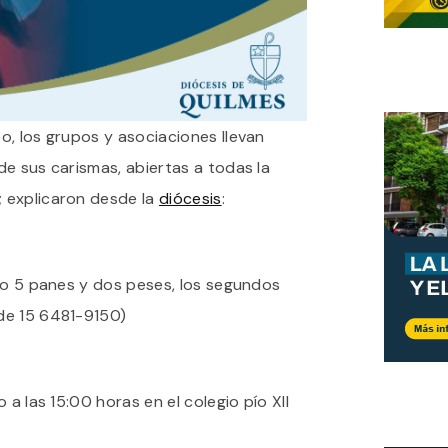
o, los grupos y asociaciones llevan
e sus carismas, abiertas a todas la
 explicaron desde la
diócesis
:
cto 5 panes y dos peses, los segundos
de 15 6481-9150)
 a las 15:00 horas en el colegio pío XII