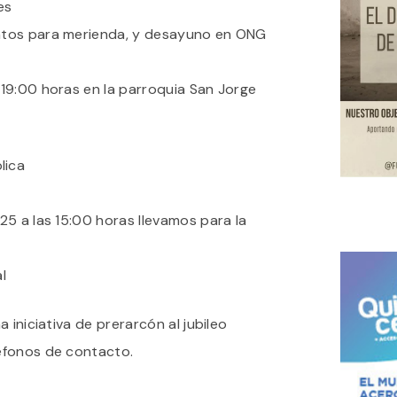
es
ntos para merienda, y desayuno en ONG
19:00 horas en la parroquia San Jorge
lica
5 a las 15:00 horas llevamos para la
l
 iniciativa de prerarcón al jubileo
éfonos de contacto.