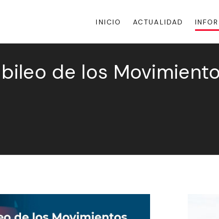
INICIO
ACTUALIDAD
INFO
ubileo de los Movimient