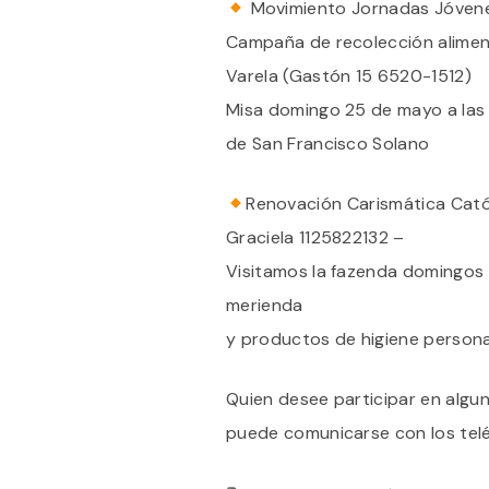
Movimiento Jornadas Jóven
Campaña de recolección alime
Varela (Gastón 15 6520-1512)
Misa domingo 25 de mayo a las 
de San Francisco Solano
Renovación Carismática Cató
Graciela 1125822132 –
Visitamos la fazenda domingos 2
merienda
y productos de higiene persona
Quien desee participar en alguna
puede comunicarse con los tel