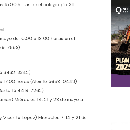
as 15:00 horas en el colegio pío XII
il
e mayo de 10:00 a 18:00 horas en el
379-7698)
15 3432-3342)
las 17:00 horas (Alex 15 5698-0449)
Marta 15 4418-7262)
cumán) Miércoles 14, 21 y 28 de mayo a
 y Vicente López) Miércoles 7, 14 y 21 de