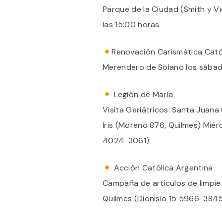
Parque de la Ciudad (Smith y V
las 15:00 horas
Renovación Carismática Cató
Merendero de Solano los sábad
Legión de María
Visita Geriátricos: Santa Juana
Iris (Moreno 876, Quilmes) Miérc
4024-3061)
Acción Católica Argentina
Campaña de artículos de limpiez
Quilmes (Dionisio 15 5966-384