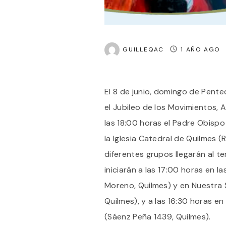
GUILLEQAC
1 AÑO AGO
El 8 de junio, domingo de Pente
el Jubileo de los Movimientos,
las 18:00 horas el Padre Obisp
la Iglesia Catedral de Quilmes (
diferentes grupos llegarán al t
iniciarán a las 17:00 horas en l
Moreno, Quilmes) y en Nuestra
Quilmes), y a las 16:30 horas e
(Sáenz Peña 1439, Quilmes).