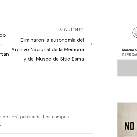
SIGUIENTE
obo
Eliminaron la autonomía del
r
Archivo Nacional de la Memoria
rtan
y del Museo de Sitio Esma
o no será publicada.
Los campos
*