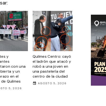
sar:
tes y
Quilmes Centro: cayó
antes
el ladrón que atacó y
taron con una
robó a una joven en
abierta y un
una pastelería del
razo en el
centro de la ciudad
 de Quilmes
AGOSTO 5, 2026
STO 5, 2026