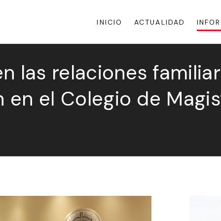
INICIO
ACTUALIDAD
INFO
 las relaciones familiar
on en el Colegio de Magi