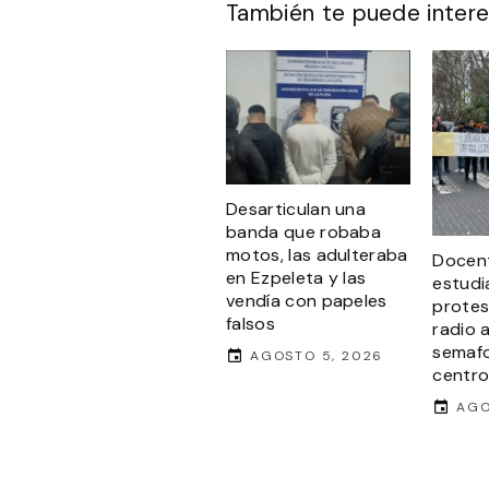
También te puede intere
Desarticulan una
banda que robaba
motos, las adulteraba
Docen
en Ezpeleta y las
estudi
vendía con papeles
protes
falsos
radio 
semafo
AGOSTO 5, 2026
centro
AGO