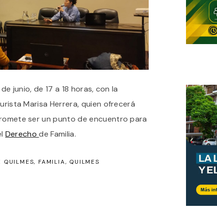
 de junio, de 17 a 18 horas, con la
jurista Marisa Herrera, quien ofrecerá
promete ser un punto de encuentro para
el
Derecho
de Familia.
E QUILMES
FAMILIA
QUILMES