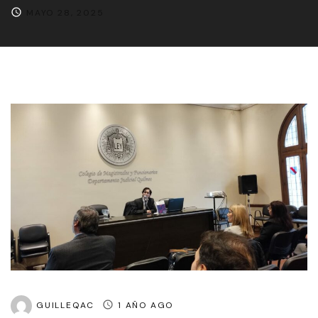
MAYO 28, 2025
GUILLEQAC
1 AÑO AGO