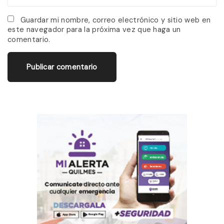
e
m
*
a
Guardar mi nombre, correo electrónico y sitio web en
este navegador para la próxima vez que haga un
i
comentario.
l
*