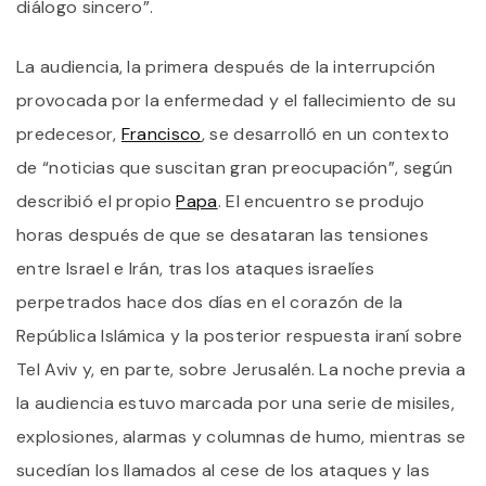
diálogo sincero”.
E
I
La audiencia, la primera después de la interrupción
provocada por la enfermedad y el fallecimiento de su
predecesor,
Francisco
, se desarrolló en un contexto
de “noticias que suscitan gran preocupación”, según
describió el propio
Papa
. El encuentro se produjo
horas después de que se desataran las tensiones
entre Israel e Irán, tras los ataques israelíes
perpetrados hace dos días en el corazón de la
República Islámica y la posterior respuesta iraní sobre
Tel Aviv y, en parte, sobre Jerusalén. La noche previa a
la audiencia estuvo marcada por una serie de misiles,
explosiones, alarmas y columnas de humo, mientras se
sucedían los llamados al cese de los ataques y las