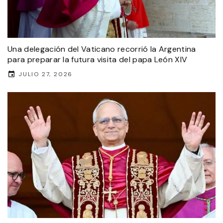
Una delegación del Vaticano recorrió la Argentina
para preparar la futura visita del papa León XIV
JULIO 27, 2026