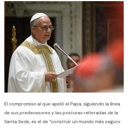
El compromiso al que apeló el Papa, siguiendo la línea
de sus predecesores y las posturas reiteradas de la
Santa Sede, es el de “construir un mundo más seguro