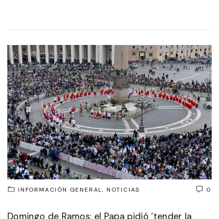
INFORMACIÓN GENERAL
NOTICIAS
0
Domingo de Ramos: el Papa pidió ‘tender la