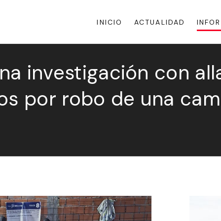
INICIO
ACTUALIDAD
INFO
una investigación con al
dos por robo de una cam