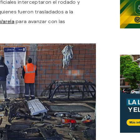
oficiales interceptaron el rodado y
quienes fueron trasladados a la
 Varela
para avanzar con las