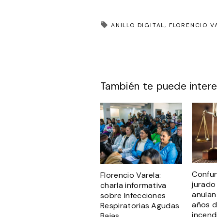
ANILLO DIGITAL
FLORENCIO V
También te puede intere
Confun
Florencio Varela:
jurado
charla informativa
anulan
sobre Infecciones
años d
Respiratorias Agudas
incend
Bajas