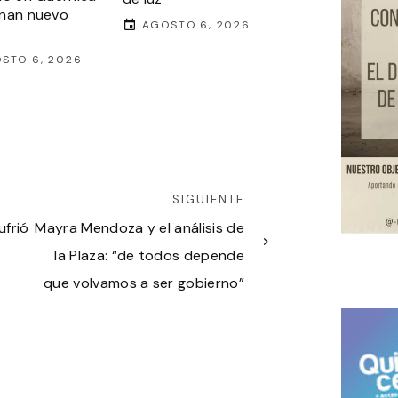
nan nuevo
AGOSTO 6, 2026
STO 6, 2026
SIGUIENTE
ufrió
Mayra Mendoza y el análisis de
la Plaza: “de todos depende
que volvamos a ser gobierno”