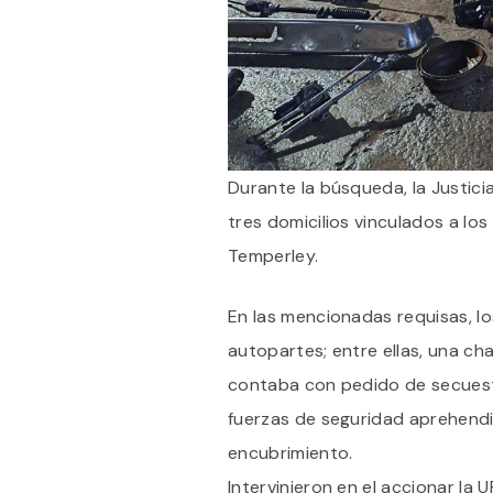
Durante la búsqueda, la Justic
tres domicilios vinculados a lo
Temperley.
En las mencionadas requisas, l
autopartes; entre ellas, una ch
contaba con pedido de secuestro
fuerzas de seguridad aprehendie
encubrimiento.
Intervinieron en el accionar la 