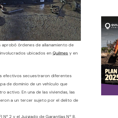
ia aprobó órdenes de allanamiento de
s involucrados ubicados en
Quilmes
y en
os efectivos secuestraron diferentes
apa de dominio de un vehículo que
 activo. En una de las viviendas, las
ron a un tercer sujeto por el delito de
UFI Nº 2 y el Juzgado de Garantías Nº 8.