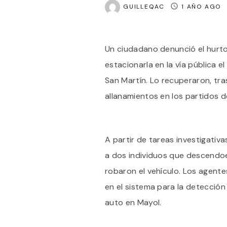
GUILLEQAC
1 AÑO AGO
Un ciudadano denunció el hurt
estacionarla en la vía pública e
San Martín. Lo recuperaron, tras
allanamientos en los partidos 
A partir de tareas investigativas
a dos individuos que descendoe
robaron el vehículo. Los agent
en el sistema para la detección
auto en Mayol.