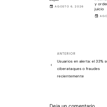
y orde
AGOSTO 6, 2026
juicio
AGO
ANTERIOR
Usuarios en alerta: el 33% s
ciberataques o fraudes
recientemente
Deja un comentario