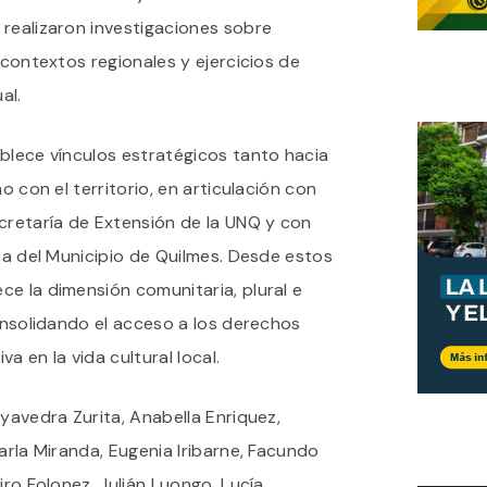
 realizaron investigaciones sobre
 contextos regionales y ejercicios de
al.
blece vínculos estratégicos tanto hacia
o con el territorio, en articulación con
cretaría de Extensión de la UNQ y con
ica del Municipio de Quilmes. Desde estos
e la dimensión comunitaria, plural e
consolidando el acceso a los derechos
va en la vida cultural local.
ayavedra Zurita, Anabella Enriquez,
Carla Miranda, Eugenia Iribarne, Facundo
iro Folonez, Julián Luongo, Lucía