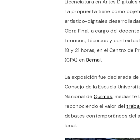
Licenciatura en Artes Digitales
La propuesta tiene como objeti
artístico-digitales desarrollada
Obra Final, a cargo del docent
teóricos, técnicos y contextual
18 y 21 horas, en el Centro de 
(CPA) en
Bernal
.
La exposición fue declarada de 
Consejo de la Escuela Universit
Nacional de
Quilmes
, mediante l
reconociendo el valor del
traba
debates contemporáneos del ar
local.