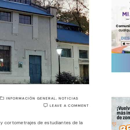
INFORMACIÓN GENERAL
NOTICIAS
ON
LEAVE A COMMENT
LA
MUESTRA
 y cortometrajes de estudiantes de la
DE
LA