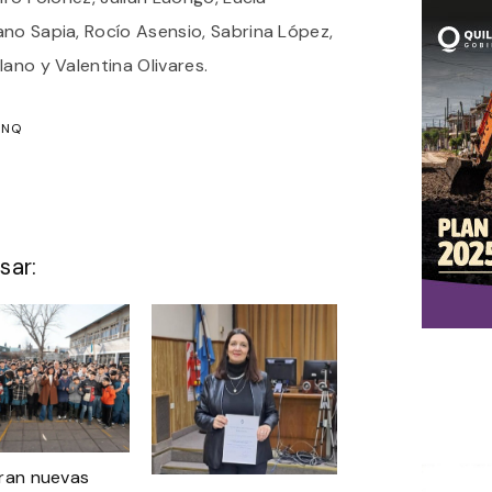
ano Sapia, Rocío Asensio, Sabrina López,
lano y Valentina Olivares.
UNQ
sar:
ran nuevas