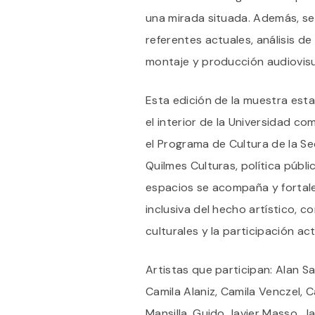
una mirada situada. Además, se
referentes actuales, análisis de
montaje y producción audiovisu
Esta edición de la muestra esta
el interior de la Universidad com
el Programa de Cultura de la Se
Quilmes Culturas, política públ
espacios se acompaña y fortalec
inclusiva del hecho artístico, 
culturales y la participación acti
Artistas que participan: Alan S
Camila Alaniz, Camila Venczel, 
Mansilla, Guido Javier Masso, Ja