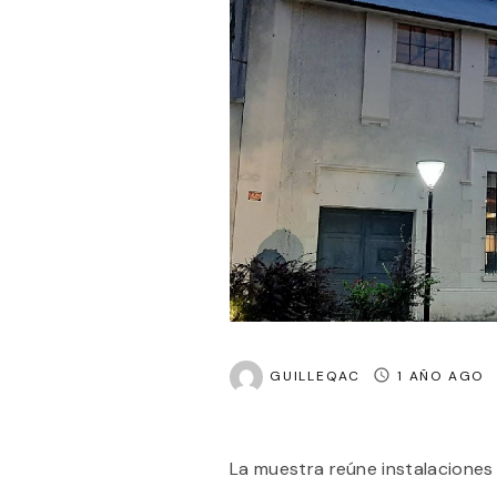
GUILLEQAC
1 AÑO AGO
La muestra reúne instalaciones