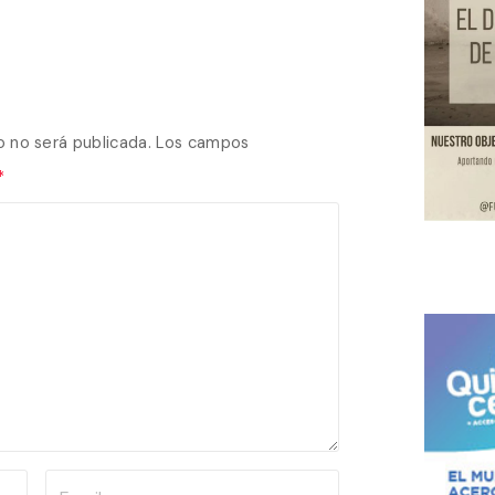
o no será publicada.
Los campos
*
E