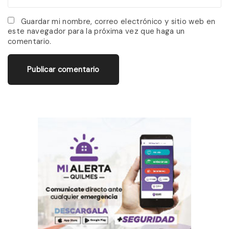
e
m
*
a
Guardar mi nombre, correo electrónico y sitio web en
este navegador para la próxima vez que haga un
i
comentario.
l
*