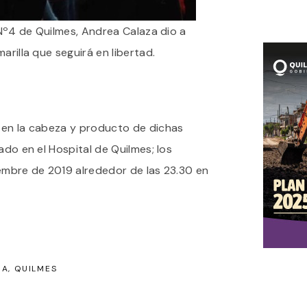
l Nº4 de Quilmes, Andrea Calaza dio a
arilla que seguirá en libertad.
 en la cabeza y producto de dichas
ado en el Hospital de Quilmes; los
iembre de 2019 alrededor de las 23.30 en
IA
QUILMES