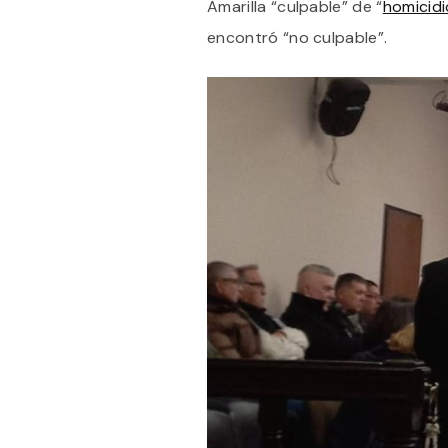
Amarilla “culpable” de “
homicid
encontró “no culpable”.