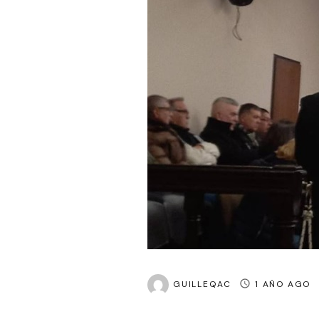
GUILLEQAC
1 AÑO AGO