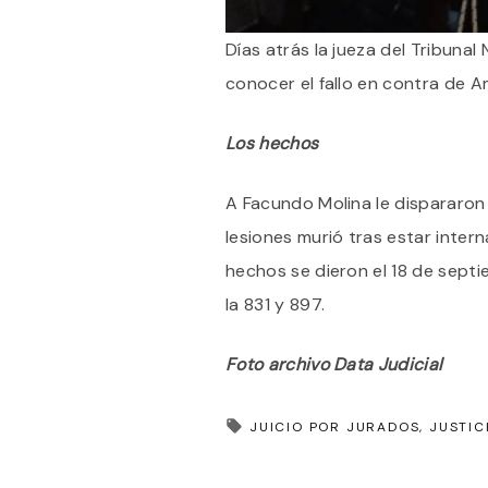
Días atrás la jueza del Tribuna
conocer el fallo en contra de Am
Los hechos
A Facundo Molina le dispararon
lesiones murió tras estar intern
hechos se dieron el 18 de sept
la 831 y 897.
Foto archivo Data Judicial
JUICIO POR JURADOS
JUSTIC