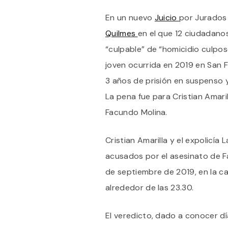
En un nuevo
Juicio
por Jurados 
Quilmes
en el que 12 ciudadano
“culpable” de “homicidio culpo
joven ocurrida en 2019 en San F
3 años de prisión en suspenso y
La pena fue para Cristian Amaril
Facundo Molina.
Cristian Amarilla y el expolicía 
acusados por el asesinato de F
de septiembre de 2019, en la ca
alrededor de las 23.30.
El veredicto, dado a conocer dí