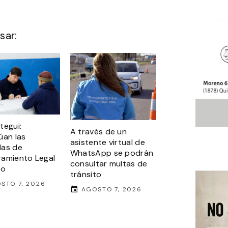
sar:
tegui:
A través de un
úan las
asistente virtual de
das de
WhatsApp se podrán
amiento Legal
consultar multas de
to
tránsito
STO 7, 2026
AGOSTO 7, 2026