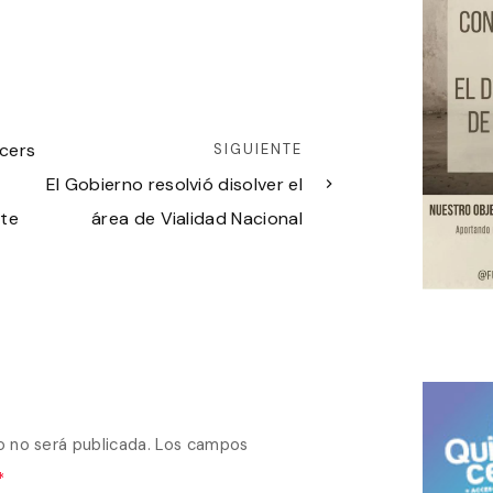
ncers
SIGUIENTE
El Gobierno resolvió disolver el
rte
área de Vialidad Nacional
o no será publicada.
Los campos
*