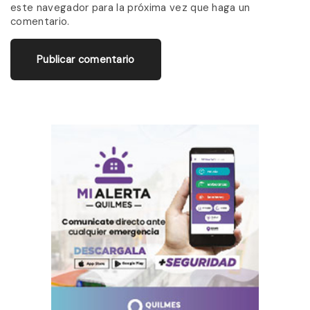
este navegador para la próxima vez que haga un
i
comentario.
l
*