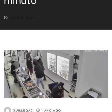
minuto
JULIO 9, 2025
GUILLEQAC
1 AÑO AGO