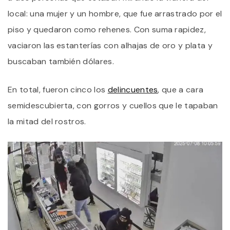
D
local: una mujer y un hombre, que fue arrastrado por el
U
M
piso y quedaron como rehenes. Con suma rapidez,
vaciaron las estanterías con alhajas de oro y plata y
buscaban también dólares.
En total, fueron cinco los
delincuentes
, que a cara
semidescubierta, con gorros y cuellos que le tapaban
la mitad del rostros.