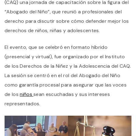
(CAQ) una jornada de capacitación sobre la figura del
D
D
“Abogado del Niño”, que reunió a profesionales del
L
derecho para discutir sobre cómo defender mejor los
N
E
derechos de niños, niñas y adolescentes.
E
C
El evento, que se celebró en formato híbrido
(presencial y virtual), fue organizado por el Instituto
de los Derechos de la Niñez y la Adolescencia del CAQ.
La sesión se centró en el rol del Abogado del Niño
como garantía procesal para asegurar que las voces
de los
niños
sean escuchadas y sus intereses
representados.