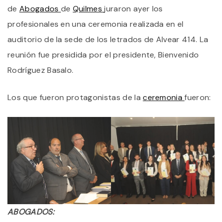
P
de
Abogados
de
Quilmes
juraron ayer los
E
E
profesionales en una ceremonia realizada en el
C
auditorio de la sede de los letrados de Alvear 414. La
D
A
reunión fue presidida por el presidente, Bienvenido
D
Q
Rodríguez Basalo.
Los que fueron protagonistas de la
ceremonia
fueron:
ABOGADOS: