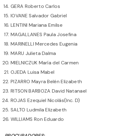
GERA Roberto Carlos
IOVANE Salvador Gabriel
LENTINI Mariana Emilse
MAGALLANES Paula Josefina
MARINELLI Mercedes Eugenia
MARU Julieta Dalma
MIELNICZUK María del Carmen
OJEDA Luisa Mabel
PIZARRO Mayra Belén Elizabeth
RITSON BARBOZA David Natanael
ROJAS Ezequiel Nicolás​​​(Inc. D)
SALTO Ludmila Elizabeth
WILLIAMS Ron Eduardo
PROCURADORES: