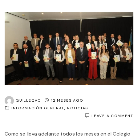
GUILLEQAC
12 MESES AGO
INFORMACIÓN GENERAL
NOTICIAS
O
LEAVE A COMMENT
T
J
Como se lleva adelante todos los meses en el Colegio
D