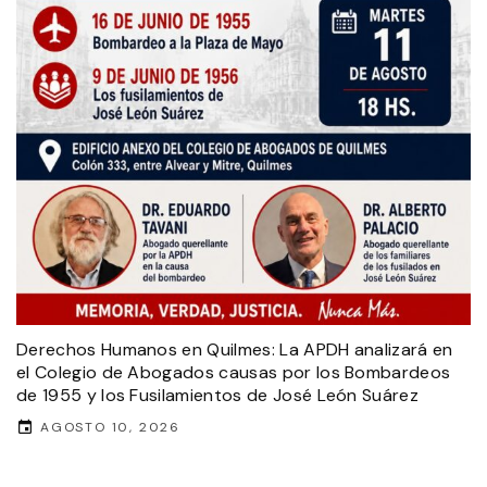
Derechos Humanos en Quilmes: La APDH analizará en
el Colegio de Abogados causas por los Bombardeos
de 1955 y los Fusilamientos de José León Suárez
AGOSTO 10, 2026