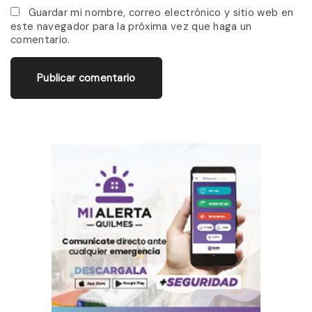
*
a
Guardar mi nombre, correo electrónico y sitio web en
este navegador para la próxima vez que haga un
i
comentario.
l
*