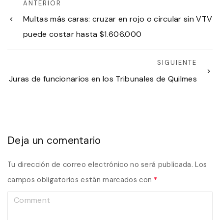
ANTERIOR
Multas más caras: cruzar en rojo o circular sin VTV
puede costar hasta $1.606.000
SIGUIENTE
Juras de funcionarios en los Tribunales de Quilmes
Deja un comentario
Tu dirección de correo electrónico no será publicada.
Los
campos obligatorios están marcados con
*
C
o